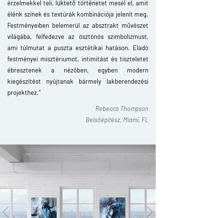
érzelmekkel teli, lüktető történetet mesél el, amit
élénk színek és textúrák kombinációja jelenít meg.
Festményeiben belemerül az absztrakt művészet
világába, felfedezve az ösztönös szimbolizmust,
ami túlmutat a puszta esztétikai hatáson. Eladó
festményei misztériumot, intimitást és tiszteletet
ébresztenek a nézőben, egyben modern
kiegészítést nyújtanak bármely lakberendezési
projekthez
.”
Rebecca Thompson
Belsőépítész, Miami, FL