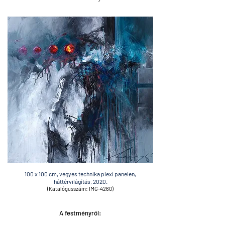
100 x 100 cm, vegyes technika
plexi panelen,
háttérvilágít
ás, 2020.
(Katalógusszám: IMG-4260)
A festményről: