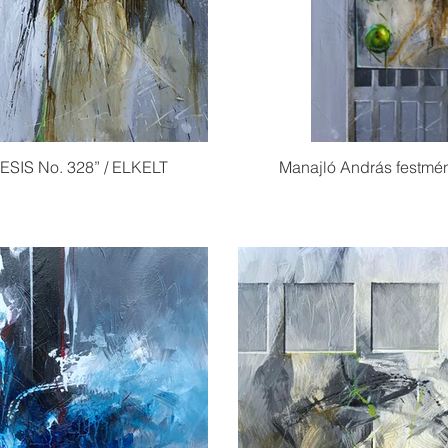
ESIS No. 328” / ELKELT
Manajló András festmé