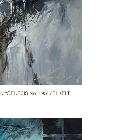
ny “GENESIS No. 295” / ELKELT