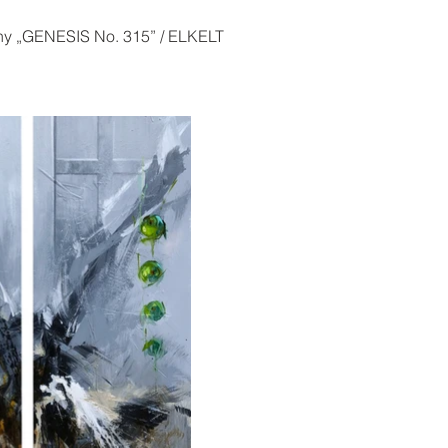
ny „GENESIS No. 315” / ELKELT