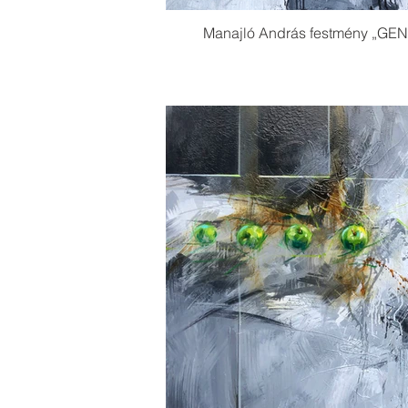
Manajló András festmény „GEN