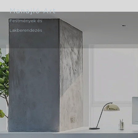
Manajló-Art
Festmények és
Lakberendezés