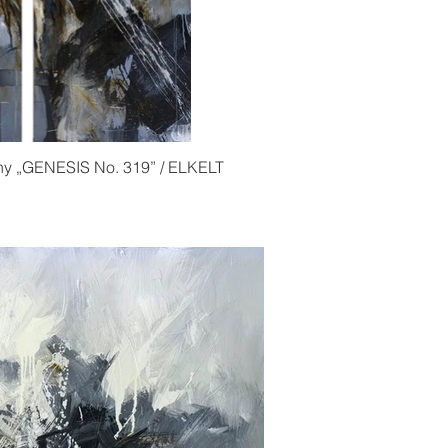
ny „GENESIS No. 319” / ELKELT