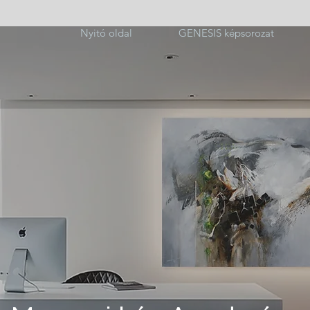
Nyitó oldal
GENESIS képsorozat