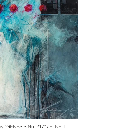
ny “GENESIS No. 217” / ELKELT