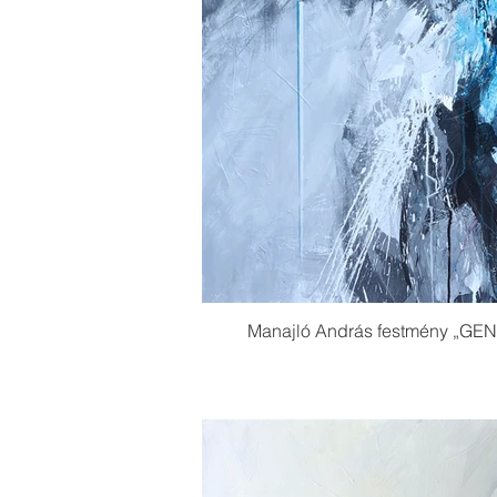
Manajló András festmény „GEN