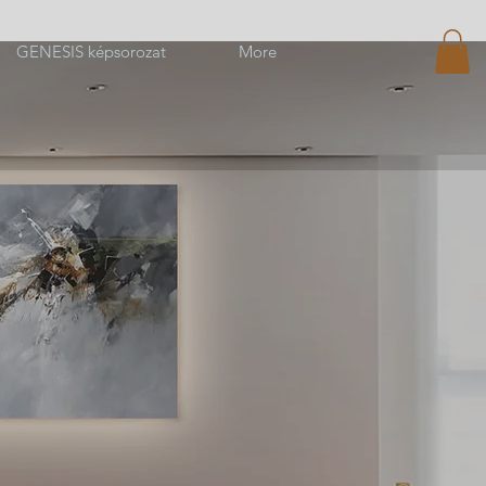
GENESIS képsorozat
More