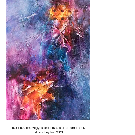
150 x 100 cm, vegyes technika /
alumínium
panel,
háttérvilágítás,
2021.