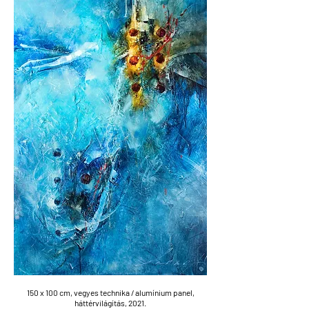
150 x 100 cm, vegyes technika /
alumínium
panel,
háttérvilágítás,
2021.