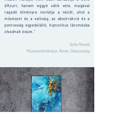
d’Azurt, hanem eggyé válik vele, magával
ragadó élményre invitálja a nézőt, ahol a
művészet és a valóság, az absztrakció és a
pontosság egyedülálló, hipnotikus látomásba
olvadnak össze."
Sofia Moretti
Művészettörténész, Róma, Olaszország