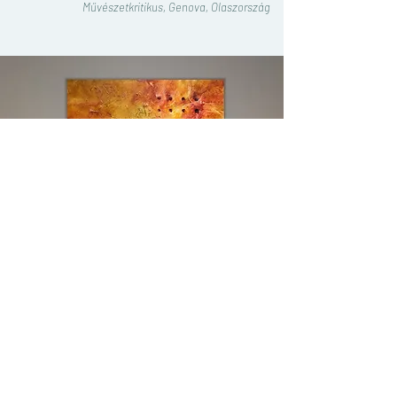
Művészetkritikus, Genova, Olaszország
AHOL TALÁLKOZHATOTT AZ
ALKOTÁSAIMMAL: