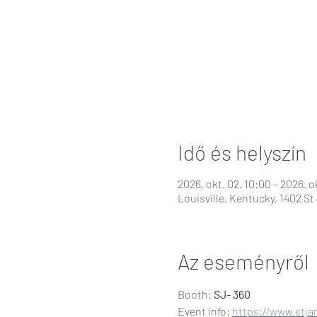
Idő és helyszín
2026. okt. 02. 10:00 – 2026. o
Louisville, Kentucky, 1402 St
Az eseményről
Booth:
 SJ- 360
Event info: 
https://www.stj