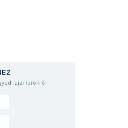
HEZ
gyedi ajánlatokról