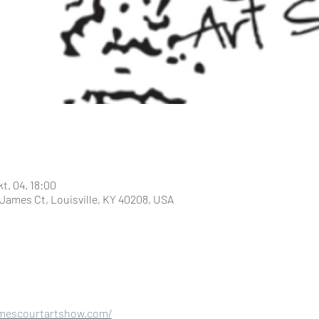
kt. 04. 18:00
 James Ct, Louisville, KY 40208, USA
amescourtartshow.com/