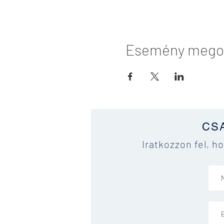
Esemény mego
CS
Iratkozzon fel, h