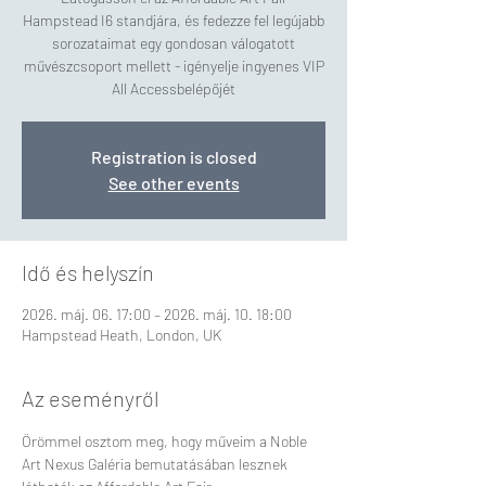
Hampstead I6 standjára, és fedezze fel legújabb
sorozataimat egy gondosan válogatott
művészcsoport mellett - igényelje ingyenes VIP
All Accessbelépőjét
Registration is closed
See other events
Idő és helyszín
2026. máj. 06. 17:00 – 2026. máj. 10. 18:00
Hampstead Heath, London, UK
Az eseményről
Örömmel osztom meg, hogy műveim a Noble 
Art Nexus Galéria bemutatásában lesznek 