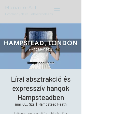
Manajló-Art
Festmények és Lakberendezés
Lírai absztrakció és
expresszív hangok
Hampsteadben
máj. 06., Sze
  |  
Hampstead Heath
Látogasson el az Affordable Art Fair