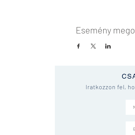
Esemény mego
CS
Iratkozzon fel, h