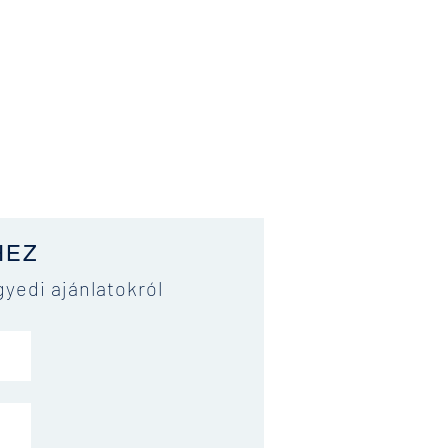
HEZ
gyedi ajánlatokról