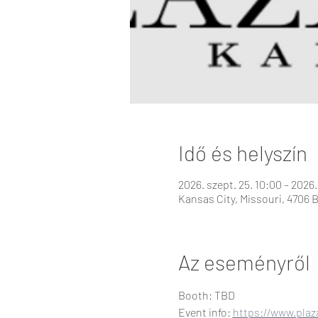
Idő és helyszín
2026. szept. 25. 10:00 – 2026.
Kansas City, Missouri, 4706 
Az eseményről
Booth: TBD
Event info: 
https://www.plaz