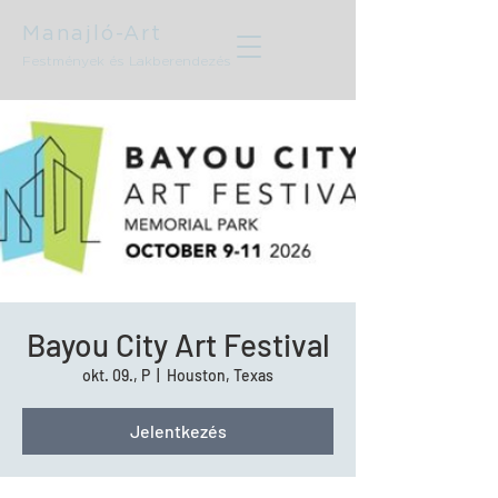
Manajló-Art
Festmények és Lakberendezés
Bayou City Art Festival
okt. 09., P
  |  
Houston, Texas
Jelentkezés