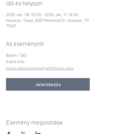
Idő és helyszín
2026. okt. 09. 10:00 – 2026. okt. 11. 18:00
Houston, Texas, 6501 Memorial Dr, Houston, TX
77007
Az eseményről
Booth: TBD
Event info: 
https://www.bayoucityartfestival.com/
Jelentkezés
Esemény megosztása